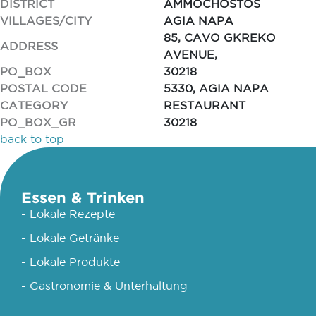
DISTRICT
AMMOCHOSTOS
VILLAGES/CITY
AGIA NAPA
85, CAVO GKREKO
ADDRESS
AVENUE,
PO_BOX
30218
POSTAL CODE
5330, AGIA NAPA
CATEGORY
RESTAURANT
PO_BOX_GR
30218
back to top
Essen & Trinken
- Lokale Rezepte
- Lokale Getränke
- Lokale Produkte
- Gastronomie & Unterhaltung