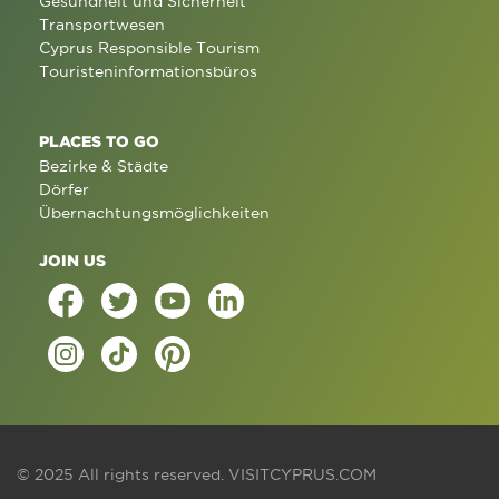
Gesundheit und Sicherheit
Transportwesen
Cyprus Responsible Tourism
Touristeninformationsbüros
PLACES TO GO
Bezirke & Städte
Dörfer
Übernachtungsmöglichkeiten
JOIN US
© 2025 All rights reserved.
VISITCYPRUS.COM