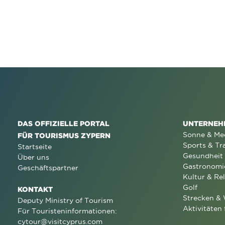
DAS OFFIZIELLE PORTAL
UNTERNEH
Sonne & Me
FÜR TOURISMUS ZYPERN
Sports & Tr
Startseite
Gesundheit
Über uns
Gastronomi
Geschäftspartner
Kultur & Rel
Golf
KONTAKT
Strecken &
Deputy Ministry of Tourism
Aktivitäten 
Für Touristeninformationen:
cytour@visitcyprus.com