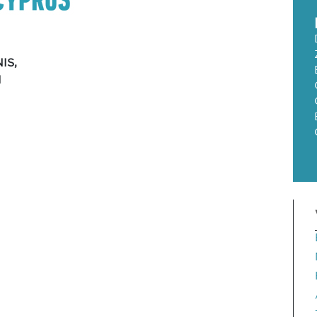
IS,
I