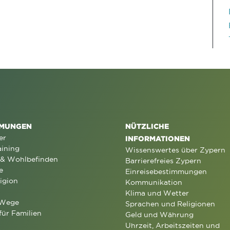
MUNGEN
NÜTZLICHE
er
INFORMATIONEN
aining
Wissenswertes über Zypern
 & Wohlbefinden
Barrierefreies Zypern
e
Einreisebestimmungen
igion
Kommunikation
Klima und Wetter
 Wege
Sprachen und Religionen
für Familien
Geld und Währung
Uhrzeit, Arbeitszeiten und