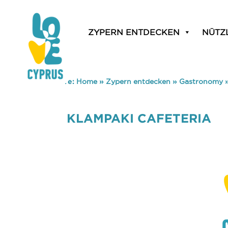
ZYPERN ENTDECKEN
NÜTZ
You are here:
Home
»
Zypern entdecken
»
Gastronomy
KLAMPAKI CAFETERIA