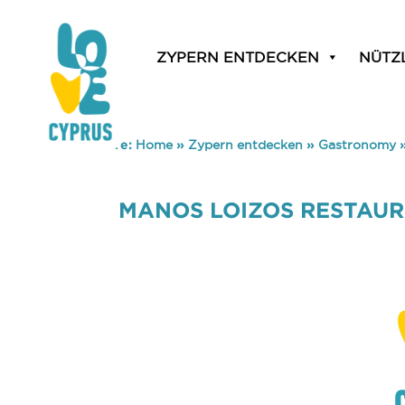
ZYPERN ENTDECKEN
NÜTZ
You are here:
Home
»
Zypern entdecken
»
Gastronomy
MANOS LOIZOS RESTAU