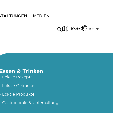
STALTUNGEN
MEDIEN
Karte
DE
Essen & Trinken
- Lokale Rezepte
- Lokale Getränke
- Lokale Produkte
- Gastronomie & Unterhaltung