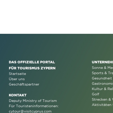
DAS OFFIZIELLE PORTAL
UNTERNEH
Sonne & Me
FÜR TOURISMUS ZYPERN
Sports & Tr
Startseite
Gesundheit
Über uns
Gastronomi
Geschäftspartner
Kultur & Rel
Golf
KONTAKT
Strecken &
Deputy Ministry of Tourism
Aktivitäten 
Für Touristeninformationen:
cytour@visitcyprus.com