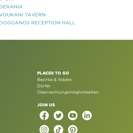
GERANIA
VOUKANI TAVERN
DOGGANOS RECEPTION HALL
PLACES TO GO
Bezirke & Städte
Dörfer
Übernachtungsmöglichkeiten
JOIN US