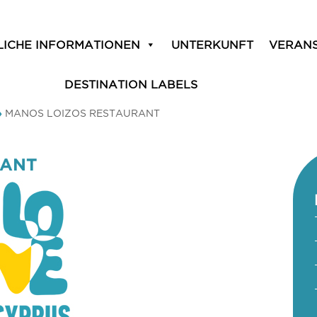
LICHE INFORMATIONEN
UNTERKUNFT
VERAN
DESTINATION LABELS
»
MANOS LOIZOS RESTAURANT
RANT