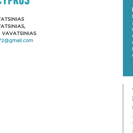
VATSINIAS
ATSINIAS,
OI VAVATSINIAS
972@gmail.com