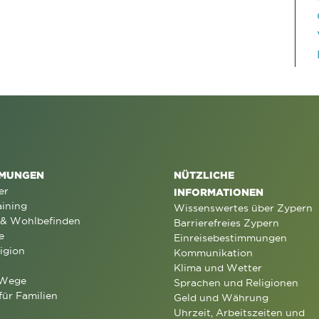
MUNGEN
NÜTZLICHE
er
INFORMATIONEN
aining
Wissenswertes über Zypern
 & Wohlbefinden
Barrierefreies Zypern
e
Einreisebestimmungen
igion
Kommunikation
Klima und Wetter
 Wege
Sprachen und Religionen
für Familien
Geld und Währung
Uhrzeit, Arbeitszeiten und