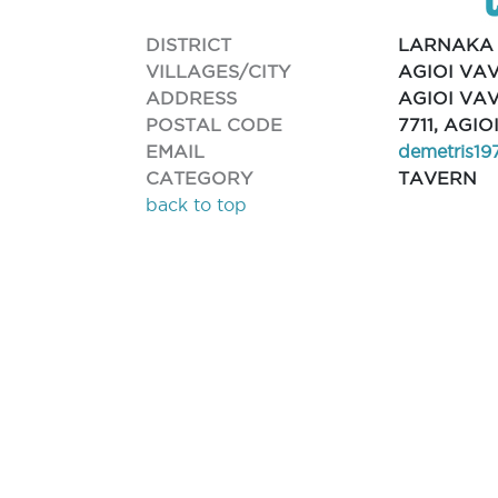
DISTRICT
LARNAKA
VILLAGES/CITY
AGIOI VA
ADDRESS
AGIOI VAV
POSTAL CODE
7711, AGI
EMAIL
demetris1
CATEGORY
TAVERN
back to top