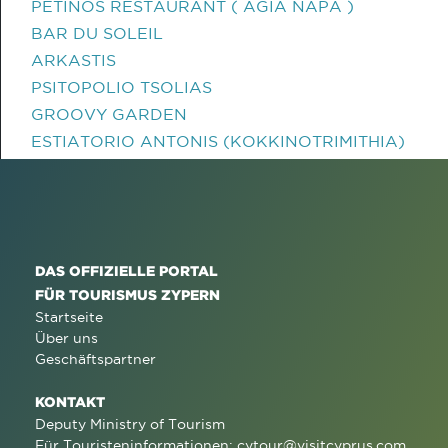
PETINOS RESTAURANT ( AGIA NAPA )
BAR DU SOLEIL
ARKASTIS
PSITOPOLIO TSOLIAS
GROOVY GARDEN
ESTIATORIO ANTONIS (KOKKINOTRIMITHIA)
DAS OFFIZIELLE PORTAL
FÜR TOURISMUS ZYPERN
Startseite
Über uns
Geschäftspartner
KONTAKT
Deputy Ministry of Tourism
Für Touristeninformationen:
cytour@visitcyprus.com