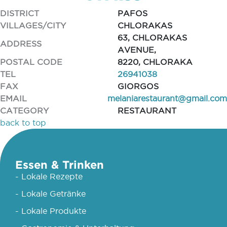
DISTRICT
PAFOS
VILLAGES/CITY
CHLORAKAS
63, CHLORAKAS
ADDRESS
AVENUE,
POSTAL CODE
8220, CHLORAKA
TEL
26941038
FAX
GIORGOS
EMAIL
melaniarestaurant@gmail.com
CATEGORY
RESTAURANT
back to top
Essen & Trinken
- Lokale Rezepte
- Lokale Getränke
- Lokale Produkte