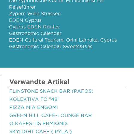
Die zypriotische Küche: Ein kulinarischer
Reiseführer
Zypern Wein Strassen
EDEN Cyprus
Cyprus EDEN Routes
Gastronomic Calendar
EDEN Cultural Tourism: Orini Larnaka, Cyprus
Gastronomic Calendar Sweets&Pies
Verwandte Artikel
FLINSTONE SNACK BAR (PAFOS)
KOLEKTIVA TO "48"
PIZZA MIA ENGOMI
GREEN HILL CAFE-LOUNGE BAR
O KAFES TIS ERMIONIS
SKYLIGHT CAFE ( PYLA )