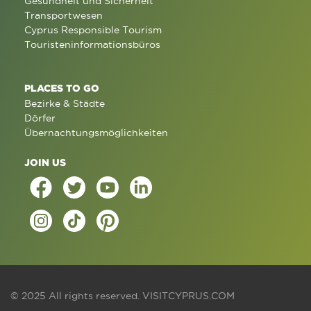
Gesundheit und Sicherheit
Transportwesen
Cyprus Responsible Tourism
Touristeninformationsbüros
PLACES TO GO
Bezirke & Städte
Dörfer
Übernachtungsmöglichkeiten
JOIN US
© 2025 All rights reserved.
VISITCYPRUS.COM