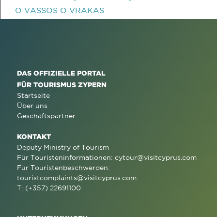
O VASSOS O VRAKAS
DAS OFFIZIELLE PORTAL
FÜR TOURISMUS ZYPERN
Startseite
Über uns
Geschäftspartner
KONTAKT
Deputy Ministry of Tourism
Für Touristeninformationen:
cytour@visitcyprus.com
Für Touristenbeschwerden:
touristcomplaints@visitcyprus.com
T: (+357) 22691100