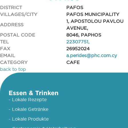
DISTRICT
PAFOS
VILLAGES/CITY
PAFOS MUNICIPALITY
1, APOSTOLOU PAVLOU
ADDRESS
AVENUE,
POSTAL CODE
8046, PAPHOS
TEL
22307751,
FAX
26952024
EMAIL
a.perides@phc.com.cy
CATEGORY
CAFE
back to top
Essen & Trinken
- Lokale Rezepte
- Lokale Getränke
- Lokale Produkte