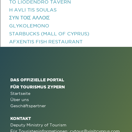
TO LIODENDRO TAVERN
H AVLI TIS SOULAS
ΣΥΝ ΤΟΙΣ ΑΛΛΟΙΣ
GLYKOLEMONO
STARBUCKS (MALL OF CYPRUS)
AFXENTIS FISH RESTAURANT
DAS OFFIZIELLE PORTAL
FÜR TOURISMUS ZYPERN
Startseite
Über uns
Geschäftspartner
KONTAKT
Deputy Ministry of Tourism
Für Touristeninformationen:
cytour@visitcyprus.com