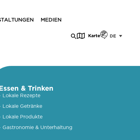
STALTUNGEN
MEDIEN
Karte
DE
Essen & Trinken
- Lokale Rezepte
- Lokale Getränke
- Lokale Produkte
- Gastronomie & Unterhaltung