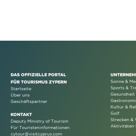
DAS OFFIZIELLE PORTAL
UNTERNEH
Sonne & Me
FÜR TOURISMUS ZYPERN
Sports & Tr
Startseite
Gesundheit
Über uns
Gastronomi
Geschäftspartner
Kultur & Rel
Golf
KONTAKT
Strecken &
Deputy Ministry of Tourism
Aktivitäten 
Für Touristeninformationen:
cytour@visitcyprus.com