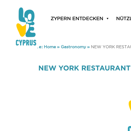
ZYPERN ENTDECKEN
NÜTZ
You are here:
Home
»
Gastronomy
»
NEW YORK RESTAU
NEW YORK RESTAURANT 