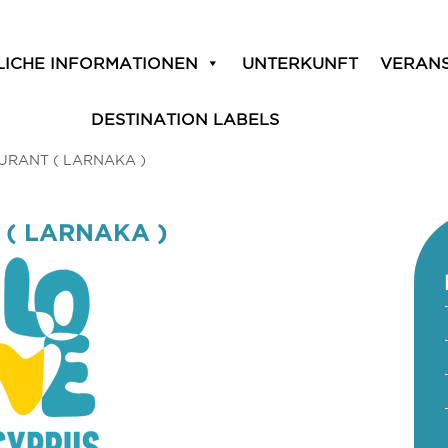
LICHE INFORMATIONEN
UNTERKUNFT
VERAN
DESTINATION LABELS
RANT ( LARNAKA )
( LARNAKA )