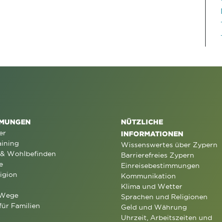
MUNGEN
NÜTZLICHE
er
INFORMATIONEN
aining
Wissenswertes über Zypern
 & Wohlbefinden
Barrierefreies Zypern
e
Einreisebestimmungen
igion
Kommunikation
Klima und Wetter
 Wege
Sprachen und Religionen
für Familien
Geld und Währung
Uhrzeit, Arbeitszeiten und