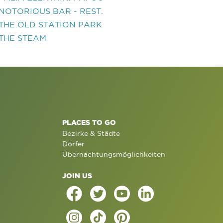
NOTORIOUS BAR - REST.
THE OLD STATION PARK
THE STEAM
PLACES TO GO
Bezirke & Städte
Dörfer
Übernachtungsmöglichkeiten
JOIN US