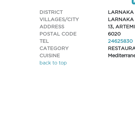
DISTRICT
LARNAKA
VILLAGES/CITY
LARNAKA 
ADDRESS
13, ARTEM
POSTAL CODE
6020
TEL
24625830
CATEGORY
RESTAUR
CUISINE
Mediterran
back to top