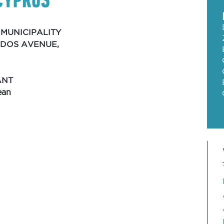
MUNICIPALITY
IDOS AVENUE,
ANT
ean