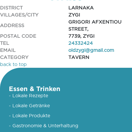
DISTRICT
LARNAKA
VILLAGES/CITY
ZYGI
GRIGORI AFXENTIOU
ADDRESS
STREET,
POSTAL CODE
7739, ZYGI
TEL
24332424
EMAIL
oldzygi@gmail.com
CATEGORY
TAVERN
back to top
Essen & Trinken
- Lokale Rezepte
- Lokale Getränke
- Lokale Produkte
- Gastronomie & Unterhaltung