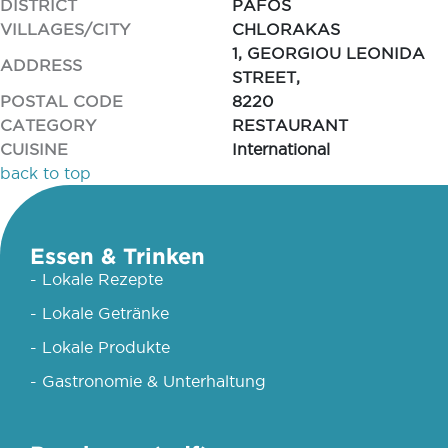
DISTRICT
PAFOS
VILLAGES/CITY
CHLORAKAS
1, GEORGIOU LEONIDA
ADDRESS
STREET,
POSTAL CODE
8220
CATEGORY
RESTAURANT
CUISINE
International
back to top
Essen & Trinken
- Lokale Rezepte
- Lokale Getränke
- Lokale Produkte
- Gastronomie & Unterhaltung