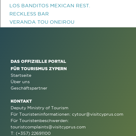
LOS BANDITOS MEXICAN REST.
RECKLESS BAR
VERANDA TOU ONEIROU
DAS OFFIZIELLE PORTAL
FÜR TOURISMUS ZYPERN
Startseite
Über uns
Geschäftspartner
KONTAKT
Deputy Ministry of Tourism
Für Touristeninformationen:
cytour@visitcyprus.com
Für Touristenbeschwerden:
touristcomplaints@visitcyprus.com
T: (+357) 22691100