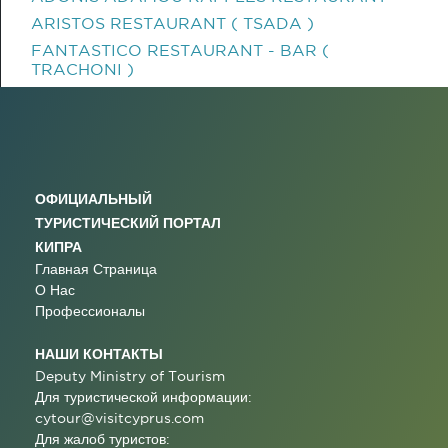
ARISTOS RESTAURANT ( TSADA )
FANTASTICO RESTAURANT - BAR (
TRACHONI )
ОФИЦИАЛЬНЫЙ
ТУРИСТИЧЕСКИЙ ПОРТАЛ
КИПРА
Главная Страница
О Нас
Профессионалы
НАШИ КОНТАКТЫ
Deputy Ministry of Tourism
Для туристической информации:
cytour@visitcyprus.com
Для жалоб туристов: