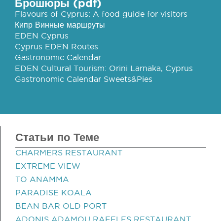
Брошюры (pdf)
Flavours of Cyprus: A food guide for visitors
Кипр Винные маршруты
EDEN Cyprus
Cyprus EDEN Routes
Gastronomic Calendar
EDEN Cultural Tourism: Orini Larnaka, Cyprus
Gastronomic Calendar Sweets&Pies
Статьи по Теме
CHARMERS RESTAURANT
EXTREME VIEW
TO ANAMMA
PARADISE KOALA
BEAN BAR OLD PORT
ADONIS ADAMOU RAFFLES RESTAURANT