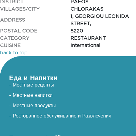
DISTRICT
PAFOS
VILLAGES/CITY
CHLORAKAS
1, GEORGIOU LEONIDA
ADDRESS
STREET,
POSTAL CODE
8220
CATEGORY
RESTAURANT
CUISINE
International
back to top
Еда и Напитки
- Местные рецепты
- Местные напитки
- Местные продукты
- Ресторанное обслуживание и Развлечения