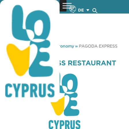
DE
You are here:
Home
»
Gastronomy
»
PAGODA EXPRESS
RESTAURANT
PAGODA EXPRESS RESTAURANT