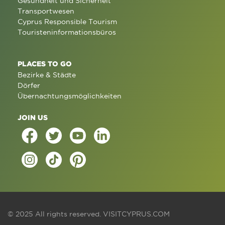
Gesundheit und Sicherheit
Transportwesen
Cyprus Responsible Tourism
Touristeninformationsbüros
PLACES TO GO
Bezirke & Städte
Dörfer
Übernachtungsmöglichkeiten
JOIN US
© 2025 All rights reserved.
VISITCYPRUS.COM