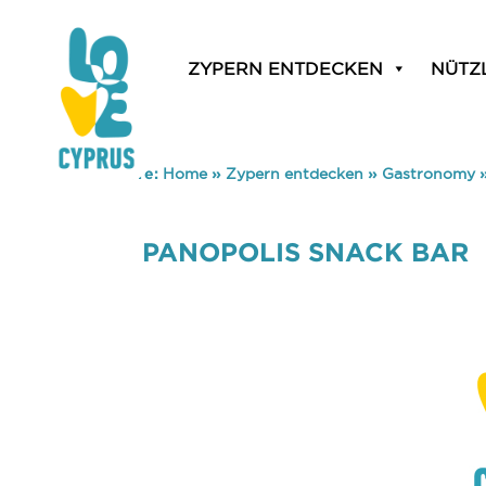
ZYPERN ENTDECKEN
NÜTZ
You are here:
Home
»
Zypern entdecken
»
Gastronomy
PANOPOLIS SNACK BAR