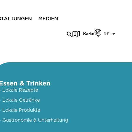
STALTUNGEN
MEDIEN
Karte
DE
Essen & Trinken
- Lokale Rezepte
- Lokale Getränke
- Lokale Produkte
- Gastronomie & Unterhaltung