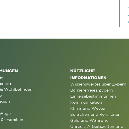
MUNGEN
NÜTZLICHE
er
INFORMATIONEN
aining
Wissenswertes über Zypern
 & Wohlbefinden
Barrierefreies Zypern
e
Einreisebestimmungen
igion
Kommunikation
Klima und Wetter
 Wege
Sprachen und Religionen
für Familien
Geld und Währung
Uhrzeit, Arbeitszeiten und