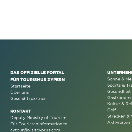
DAS OFFIZIELLE PORTAL
UNTERNEH
Sonne & Me
FÜR TOURISMUS ZYPERN
Sports & Tr
Startseite
Gesundheit
Über uns
Gastronomi
Geschäftspartner
Kultur & Rel
Golf
KONTAKT
Strecken &
Deputy Ministry of Tourism
Aktivitäten 
Für Touristeninformationen:
cytour@visitcyprus.com