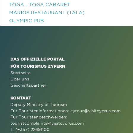
TOGA - TOGA CABARET
MARIOS RESTAURANT (TALA)
OLYMPIC PUB
DAS OFFIZIELLE PORTAL
FÜR TOURISMUS ZYPERN
Startseite
Über uns
Geschäftspartner
KONTAKT
Deputy Ministry of Tourism
Für Touristeninformationen:
cytour@visitcyprus.com
Für Touristenbeschwerden:
touristcomplaints@visitcyprus.com
T: (+357) 22691100