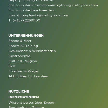
Deputy Ministry of Tourism
Für Touristeninformationen:
cytour@visitcyprus.com
Für Touristenbeschwerden:
touristcomplaints@visitcyprus.com
T: (+357) 22691100
UNTERNEHMUNGEN
Sonne & Meer
Sports & Training
Gesundheit & Wohlbefinden
Gastronomie
Kultur & Religion
Golf
Strecken & Wege
Aktivitäten für Familien
NÜTZLICHE
INFORMATIONEN
Wissenswertes über Zypern
Barrierefreies Zypern