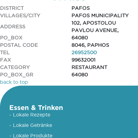
DISTRICT
PAFOS
VILLAGES/CITY
PAFOS MUNICIPALITY
102, APOSTOLOU
ADDRESS
PAVLOU AVENUE,
PO_BOX
64080
POSTAL CODE
8046, PAPHOS
TEL
26952500
FAX
99632001
CATEGORY
RESTAURANT
PO_BOX_GR
64080
back to top
Essen & Trinken
- Lokale Rezepte
- Lokale Getränke
- Lokale Produkte