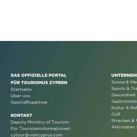
DAS OFFIZIELLE PORTAL
UNTERNEH
Sonne & Me
FÜR TOURISMUS ZYPERN
Sports & Tr
Startseite
Gesundheit
Über uns
Gastronomi
Geschäftspartner
Kultur & Rel
Golf
KONTAKT
Strecken &
Deputy Ministry of Tourism
Aktivitäten 
Für Touristeninformationen:
cytour@visitcyprus.com