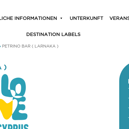
LICHE INFORMATIONEN
UNTERKUNFT
VERAN
DESTINATION LABELS
»
PETRINO BAR ( LARNAKA )
 )