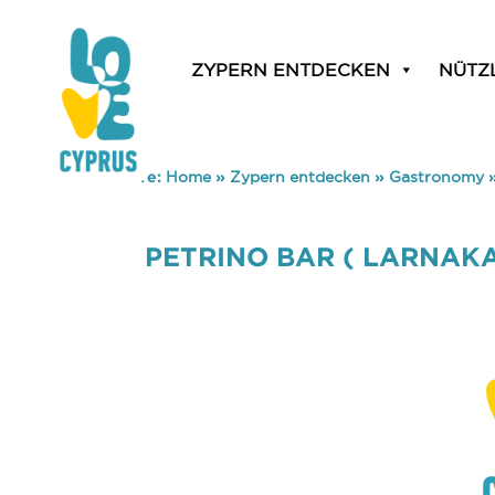
ZYPERN ENTDECKEN
NÜTZ
You are here:
Home
»
Zypern entdecken
»
Gastronomy
PETRINO BAR ( LARNAKA