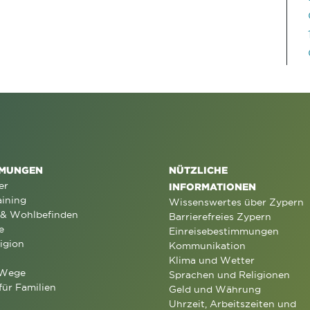
MUNGEN
NÜTZLICHE
er
INFORMATIONEN
aining
Wissenswertes über Zypern
 & Wohlbefinden
Barrierefreies Zypern
e
Einreisebestimmungen
igion
Kommunikation
Klima und Wetter
 Wege
Sprachen und Religionen
für Familien
Geld und Währung
Uhrzeit, Arbeitszeiten und