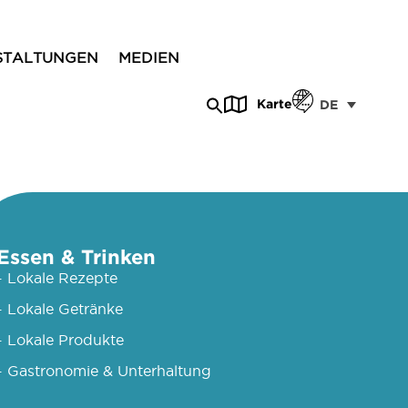
STALTUNGEN
MEDIEN
Karte
DE
Essen & Trinken
- Lokale Rezepte
- Lokale Getränke
- Lokale Produkte
- Gastronomie & Unterhaltung