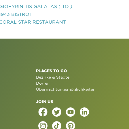
GIOFYRIN TIS GALATAS ( TO )
1943 BISTROT
CORAL STAR RESTAURANT
PLACES TO GO
Bezirke & Städte
Dörfer
Übernachtungsmöglichkeiten
JOIN US