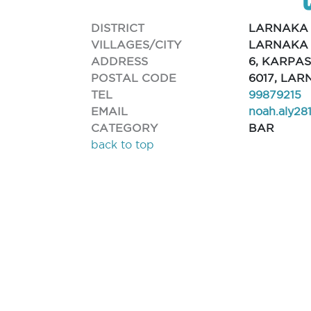
DISTRICT
LARNAKA
VILLAGES/CITY
LARNAKA 
ADDRESS
6, KARPAS
POSTAL CODE
6017, LA
TEL
99879215
EMAIL
noah.aly28
CATEGORY
BAR
back to top