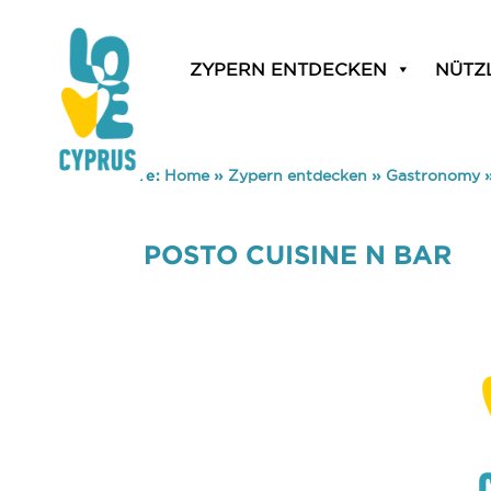
ZYPERN ENTDECKEN
NÜTZ
You are here:
Home
»
Zypern entdecken
»
Gastronomy
POSTO CUISINE N BAR