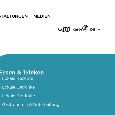
STALTUNGEN
MEDIEN
Karte
DE
Essen & Trinken
- Lokale Rezepte
- Lokale Getränke
- Lokale Produkte
- Gastronomie & Unterhaltung