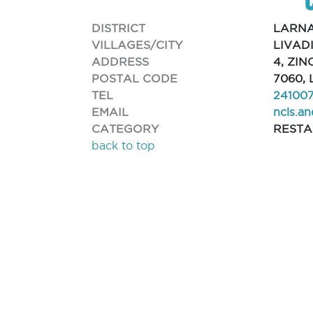
DISTRICT
LARN
VILLAGES/CITY
LIVAD
ADDRESS
4, ZIN
POSTAL CODE
7060, 
TEL
24100
EMAIL
ncls.a
CATEGORY
REST
back to top