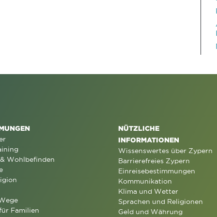
MUNGEN
NÜTZLICHE
er
INFORMATIONEN
aining
Wissenswertes über Zypern
 & Wohlbefinden
Barrierefreies Zypern
e
Einreisebestimmungen
igion
Kommunikation
Klima und Wetter
 Wege
Sprachen und Religionen
für Familien
Geld und Währung