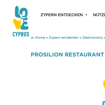
ZYPERN ENTDECKEN
NÜTZ
You are here:
Home
»
Zypern entdecken
»
Gastronomy
PROSILION RESTAURANT