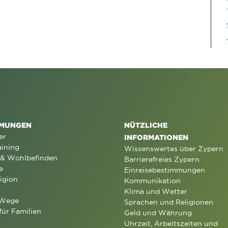
MUNGEN
NÜTZLICHE
er
INFORMATIONEN
aining
Wissenswertes über Zypern
 & Wohlbefinden
Barrierefreies Zypern
e
Einreisebestimmungen
igion
Kommunikation
Klima und Wetter
 Wege
Sprachen und Religionen
für Familien
Geld und Währung
Uhrzeit, Arbeitszeiten und