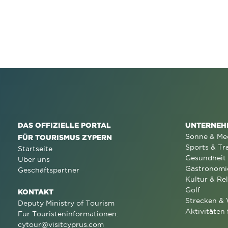
DAS OFFIZIELLE PORTAL
UNTERNEH
Sonne & Me
FÜR TOURISMUS ZYPERN
Sports & Tr
Startseite
Gesundheit
Über uns
Gastronomi
Geschäftspartner
Kultur & Rel
Golf
KONTAKT
Strecken &
Deputy Ministry of Tourism
Aktivitäten 
Für Touristeninformationen:
cytour@visitcyprus.com