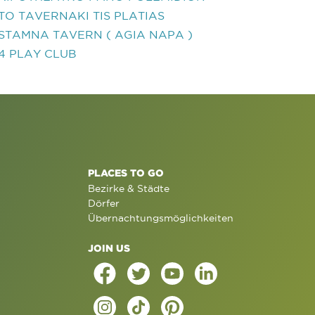
TO TAVERNAKI TIS PLATIAS
STAMNA TAVERN ( AGIA NAPA )
4 PLAY CLUB
PLACES TO GO
Bezirke & Städte
Dörfer
Übernachtungsmöglichkeiten
JOIN US