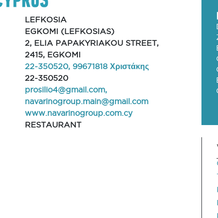
LEFKOSIA
EGKOMI (LEFKOSIAS)
2, ELIA PAPAKYRIAKOU STREET,
2415, EGKOMI
22-350520, 99671818 Χριστάκης
22-350520
prosilio4@gmail.com
,
navarinogroup.main@gmail.com
www.navarinogroup.com.cy
RESTAURANT