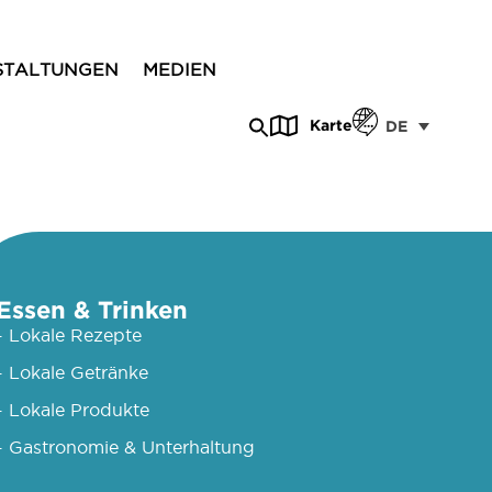
STALTUNGEN
MEDIEN
Karte
DE
Essen & Trinken
- Lokale Rezepte
- Lokale Getränke
- Lokale Produkte
- Gastronomie & Unterhaltung