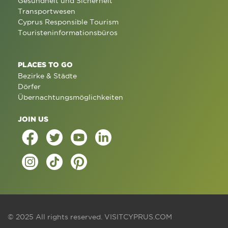
Gesundheit und Sicherheit
Transportwesen
Cyprus Responsible Tourism
Touristeninformationsbüros
PLACES TO GO
Bezirke & Städte
Dörfer
Übernachtungsmöglichkeiten
JOIN US
© 2025 All rights reserved.
VISITCYPRUS.COM