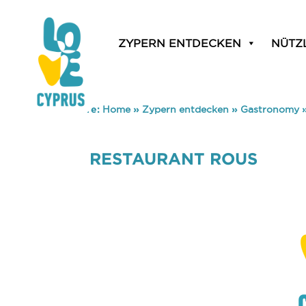
ZYPERN ENTDECKEN
NÜTZ
You are here:
Home
»
Zypern entdecken
»
Gastronomy
RESTAURANT ROUS