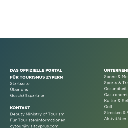
DAS OFFIZIELLE PORTAL
UNTERNEH
Sonne & Me
FÜR TOURISMUS ZYPERN
Sports & Tr
Startseite
Gesundheit
Über uns
Gastronomi
Geschäftspartner
Kultur & Rel
Golf
KONTAKT
Strecken &
Deputy Ministry of Tourism
Aktivitäten 
Für Touristeninformationen:
cytour@visitcyprus.com