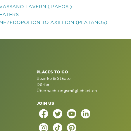
VASSANO TAVERN ( PAFOS )
EATERS
MEZEDOPOLION TO AXILLION (PLATANOS)
PLACES TO GO
Bezirke & Städte
Dörfer
Übernachtungsmöglichkeiten
JOIN US