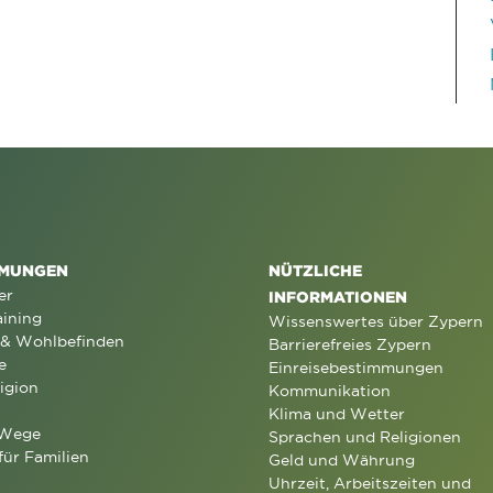
MUNGEN
NÜTZLICHE
er
INFORMATIONEN
aining
Wissenswertes über Zypern
 & Wohlbefinden
Barrierefreies Zypern
e
Einreisebestimmungen
igion
Kommunikation
Klima und Wetter
 Wege
Sprachen und Religionen
für Familien
Geld und Währung
Uhrzeit, Arbeitszeiten und