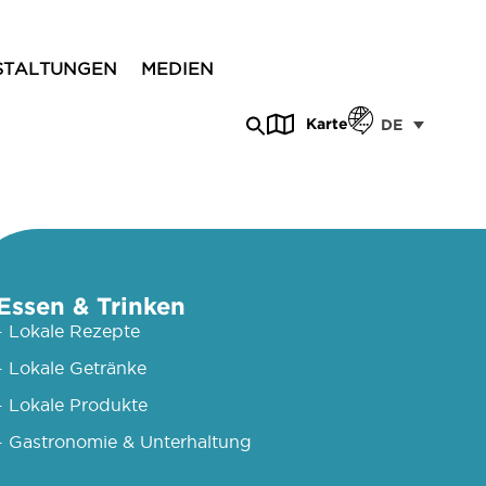
STALTUNGEN
MEDIEN
Karte
DE
Essen & Trinken
- Lokale Rezepte
- Lokale Getränke
- Lokale Produkte
- Gastronomie & Unterhaltung