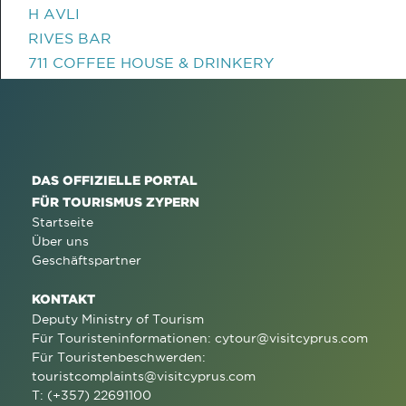
H AVLI
RIVES BAR
711 COFFEE HOUSE & DRINKERY
DAS OFFIZIELLE PORTAL
FÜR TOURISMUS ZYPERN
Startseite
Über uns
Geschäftspartner
KONTAKT
Deputy Ministry of Tourism
Für Touristeninformationen:
cytour@visitcyprus.com
Für Touristenbeschwerden:
touristcomplaints@visitcyprus.com
T: (+357) 22691100