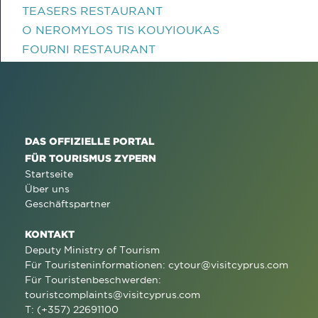
TEASERS RESTAURANT
O NEROMYLOS TIS KOUYIOUKAS
FOURNI RESTAURANT
DAS OFFIZIELLE PORTAL
FÜR TOURISMUS ZYPERN
Startseite
Über uns
Geschäftspartner
KONTAKT
Deputy Ministry of Tourism
Für Touristeninformationen:
cytour@visitcyprus.com
Für Touristenbeschwerden:
touristcomplaints@visitcyprus.com
T: (+357) 22691100