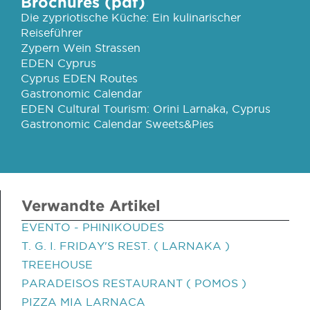
Brochures (pdf)
Die zypriotische Küche: Ein kulinarischer
Reiseführer
Zypern Wein Strassen
EDEN Cyprus
Cyprus EDEN Routes
Gastronomic Calendar
EDEN Cultural Tourism: Orini Larnaka, Cyprus
Gastronomic Calendar Sweets&Pies
Verwandte Artikel
EVENTO - PHINIKOUDES
T. G. I. FRIDAY'S REST. ( LARNAKA )
TREEHOUSE
PARADEISOS RESTAURANT ( POMOS )
PIZZA MIA LARNACA