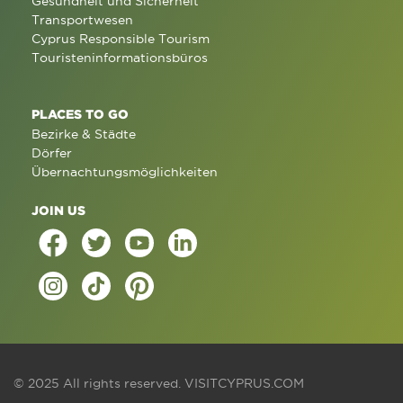
Gesundheit und Sicherheit
Transportwesen
Cyprus Responsible Tourism
Touristeninformationsbüros
PLACES TO GO
Bezirke & Städte
Dörfer
Übernachtungsmöglichkeiten
JOIN US
© 2025 All rights reserved.
VISITCYPRUS.COM