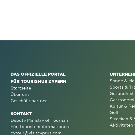
DAS OFFIZIELLE PORTAL
UNTERNEH
Sonne & Me
FÜR TOURISMUS ZYPERN
Sports & Tr
Startseite
Gesundheit
Über uns
Gastronomi
Geschäftspartner
Kultur & Rel
Golf
KONTAKT
Strecken &
Deputy Ministry of Tourism
Aktivitäten 
Für Touristeninformationen:
cytour@visitcyprus.com