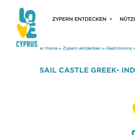
ZYPERN ENTDECKEN
NÜTZ
You are here:
Home
»
Zypern entdecken
»
Gastronomy
SAIL CASTLE GREEK- IN