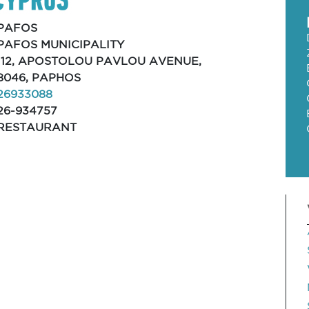
PAFOS
PAFOS MUNICIPALITY
112, APOSTOLOU PAVLOU AVENUE,
8046, PAPHOS
26933088
26-934757
RESTAURANT