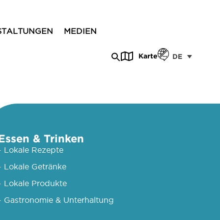
STALTUNGEN
MEDIEN
Karte
DE
Essen & Trinken
- Lokale Rezepte
- Lokale Getränke
- Lokale Produkte
- Gastronomie & Unterhaltung