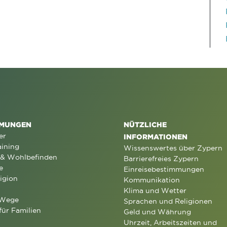
MUNGEN
NÜTZLICHE
er
INFORMATIONEN
aining
Wissenswertes über Zypern
 & Wohlbefinden
Barrierefreies Zypern
e
Einreisebestimmungen
igion
Kommunikation
Klima und Wetter
 Wege
Sprachen und Religionen
für Familien
Geld und Währung
Uhrzeit, Arbeitszeiten und