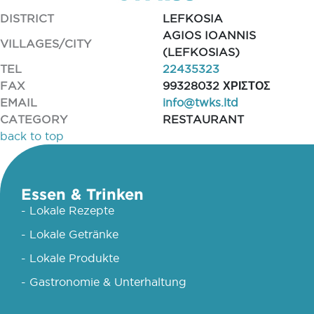
DISTRICT
LEFKOSIA
AGIOS IOANNIS
VILLAGES/CITY
(LEFKOSIAS)
TEL
22435323
FAX
99328032 ΧΡΙΣΤΟΣ
EMAIL
info@twks.ltd
CATEGORY
RESTAURANT
back to top
Essen & Trinken
- Lokale Rezepte
- Lokale Getränke
- Lokale Produkte
- Gastronomie & Unterhaltung