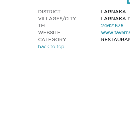
DISTRICT
LARNAKA
VILLAGES/CITY
LARNAKA D
TEL
24621676
WEBSITE
www.tavern
CATEGORY
RESTAURA
back to top