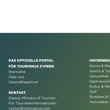
DAS OFFIZIELLE PORTAL
UNTERNEH
Sonne & Me
FÜR TOURISMUS ZYPERN
Sports & Tr
Startseite
Gesundheit
Über uns
Gastronomi
Geschäftspartner
Kultur & Rel
Golf
KONTAKT
Strecken &
Deputy Ministry of Tourism
Aktivitäten 
Für Touristeninformationen:
cytour@visitcyprus.com