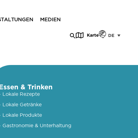
STALTUNGEN
MEDIEN
Karte
DE
Essen & Trinken
- Lokale Rezepte
- Lokale Getränke
- Lokale Produkte
- Gastronomie & Unterhaltung