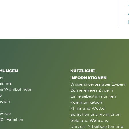
MUNGEN
NÜTZLICHE
er
INFORMATIONEN
aining
Wissenswertes über Zypern
 & Wohlbefinden
Barrierefreies Zypern
e
Einreisebestimmungen
igion
Kommunikation
Klima und Wetter
 Wege
Sprachen und Religionen
für Familien
Geld und Währung
Uhrzeit, Arbeitszeiten und