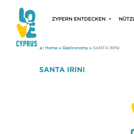
ZYPERN ENTDECKEN
NÜTZ
You are here:
Home
»
Gastronomy
»
SANTA IRINI
SANTA IRINI