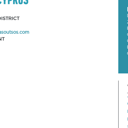
ISTRICT
asoutsos.com
NT