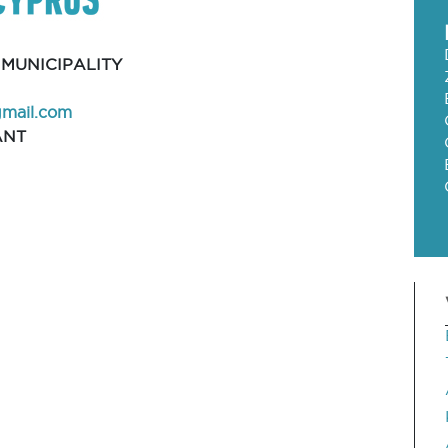
 MUNICIPALITY
gmail.com
ANT