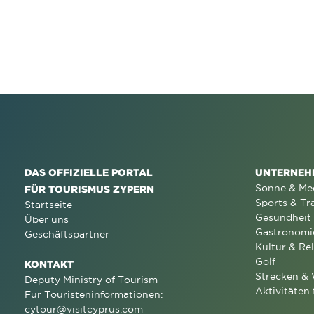
DAS OFFIZIELLE PORTAL
UNTERNEH
Sonne & Me
FÜR TOURISMUS ZYPERN
Sports & Tr
Startseite
Gesundheit
Über uns
Gastronomi
Geschäftspartner
Kultur & Rel
Golf
KONTAKT
Strecken &
Deputy Ministry of Tourism
Aktivitäten 
Für Touristeninformationen:
cytour@visitcyprus.com