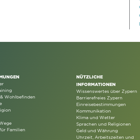
MUNGEN
NÜTZLICHE
er
INFORMATIONEN
aining
Wissenswertes über Zypern
 & Wohlbefinden
Barrierefreies Zypern
e
Einreisebestimmungen
igion
Kommunikation
Klima und Wetter
 Wege
Sprachen und Religionen
für Familien
Geld und Währung
Uhrzeit, Arbeitszeiten und