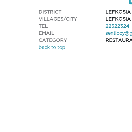
DISTRICT
LEFKOSIA
VILLAGES/CITY
LEFKOSIA
TEL
22322324
EMAIL
sentiocy@
CATEGORY
RESTAUR
back to top