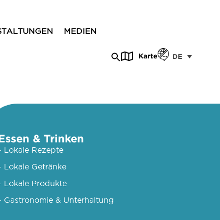
STALTUNGEN
MEDIEN
Karte
DE
Essen & Trinken
- Lokale Rezepte
- Lokale Getränke
- Lokale Produkte
- Gastronomie & Unterhaltung