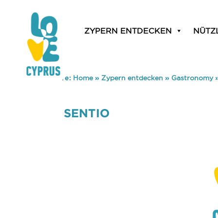
ZYPERN ENTDECKEN
NÜTZ
You are here:
Home
»
Zypern entdecken
»
Gastronomy
SENTIO