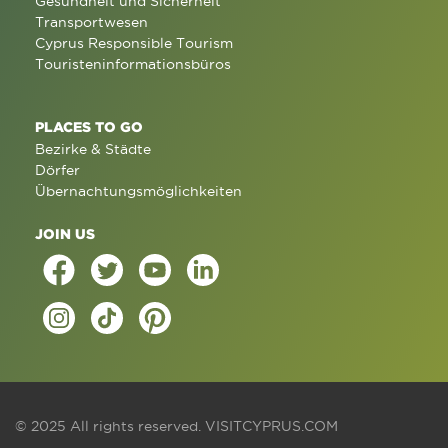
Gesundheit und Sicherheit
Transportwesen
Cyprus Responsible Tourism
Touristeninformationsbüros
PLACES TO GO
Bezirke & Städte
Dörfer
Übernachtungsmöglichkeiten
JOIN US
© 2025 All rights reserved.
VISITCYPRUS.COM