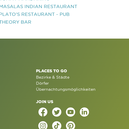
MASALAS INDIAN RESTAURANT
PLATO'S RESTAURANT - PUB
THEORY BAR
PLACES TO GO
Bezirke & Städte
Dörfer
Übernachtungsmöglichkeiten
JOIN US