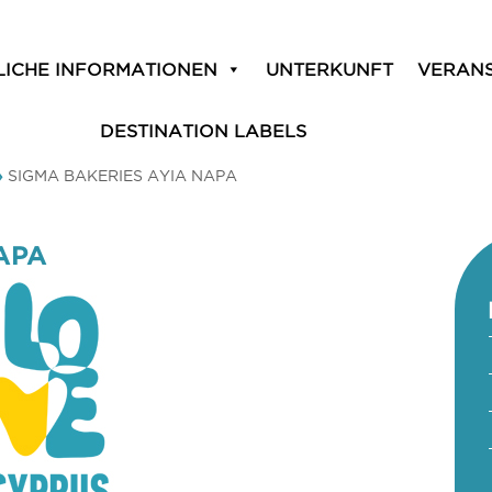
LICHE INFORMATIONEN
UNTERKUNFT
VERAN
DESTINATION LABELS
»
SIGMA BAKERIES AYIA NAPA
APA