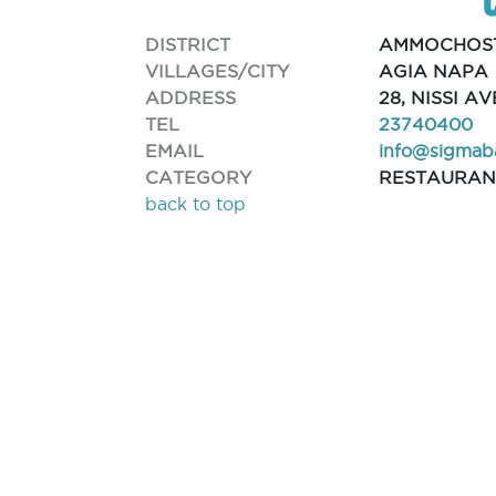
DISTRICT
AMMOCHOS
VILLAGES/CITY
AGIA NAPA
ADDRESS
28, NISSI AV
TEL
23740400
EMAIL
info@sigmab
CATEGORY
RESTAURAN
back to top