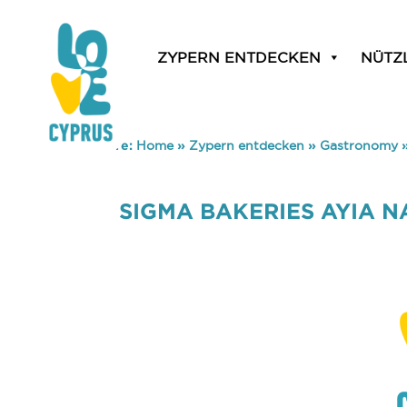
ZYPERN ENTDECKEN
NÜTZ
You are here:
Home
»
Zypern entdecken
»
Gastronomy
SIGMA BAKERIES AYIA N