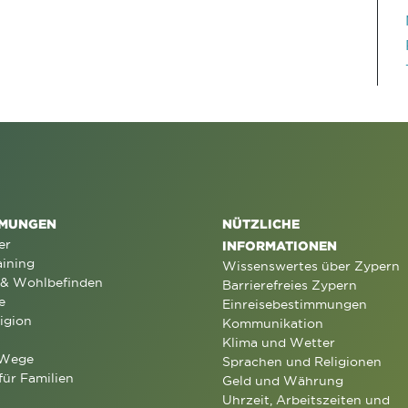
MUNGEN
NÜTZLICHE
er
INFORMATIONEN
aining
Wissenswertes über Zypern
 & Wohlbefinden
Barrierefreies Zypern
e
Einreisebestimmungen
igion
Kommunikation
Klima und Wetter
 Wege
Sprachen und Religionen
für Familien
Geld und Währung
Uhrzeit, Arbeitszeiten und