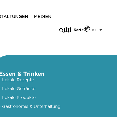
STALTUNGEN
MEDIEN
Karte
DE
Essen & Trinken
- Lokale Rezepte
- Lokale Getränke
- Lokale Produkte
- Gastronomie & Unterhaltung