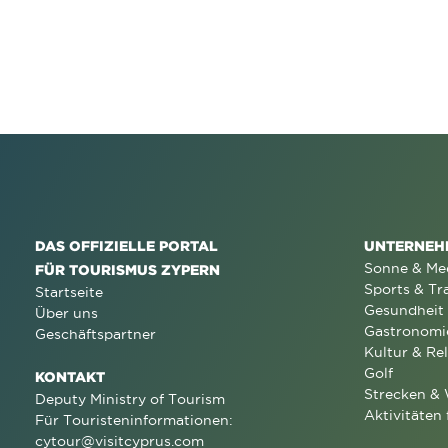
DAS OFFIZIELLE PORTAL
UNTERNEH
Sonne & Me
FÜR TOURISMUS ZYPERN
Sports & Tr
Startseite
Gesundheit
Über uns
Gastronomi
Geschäftspartner
Kultur & Rel
Golf
KONTAKT
Strecken &
Deputy Ministry of Tourism
Aktivitäten 
Für Touristeninformationen:
cytour@visitcyprus.com