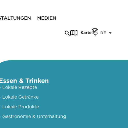
STALTUNGEN
MEDIEN
Karte
DE
Essen & Trinken
- Lokale Rezepte
- Lokale Getränke
- Lokale Produkte
- Gastronomie & Unterhaltung