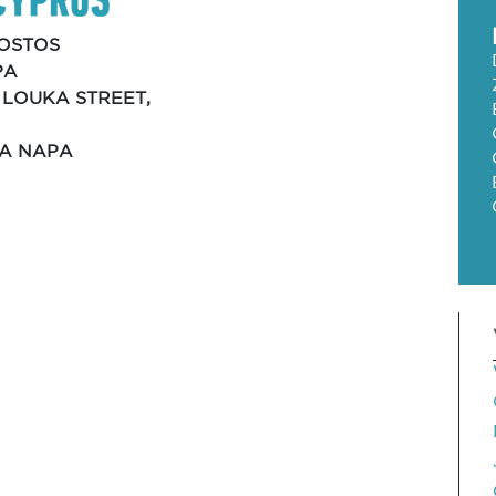
OSTOS
PA
 LOUKA STREET,
IA NAPA