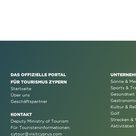
DAS OFFIZIELLE PORTAL
UNTERNEH
Sonne & Me
FÜR TOURISMUS ZYPERN
Sports & Tr
Startseite
Gesundheit
Über uns
Gastronomi
Geschäftspartner
Kultur & Rel
Golf
KONTAKT
Strecken &
Deputy Ministry of Tourism
Aktivitäten 
Für Touristeninformationen:
cytour@visitcyprus.com