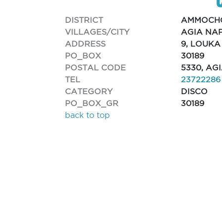
DISTRICT
AMMOCH
VILLAGES/CITY
AGIA NA
ADDRESS
9, LOUKA
PO_BOX
30189
POSTAL CODE
5330, AG
TEL
23722286
CATEGORY
DISCO
PO_BOX_GR
30189
back to top