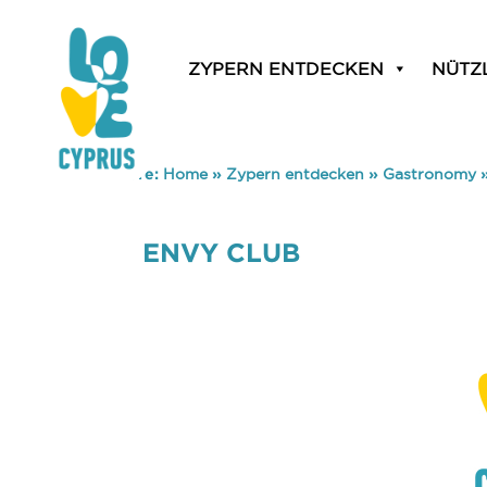
ZYPERN ENTDECKEN
NÜTZ
You are here:
Home
»
Zypern entdecken
»
Gastronomy
ENVY CLUB