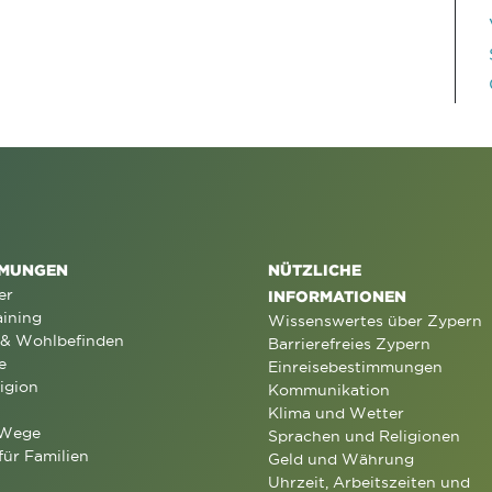
MUNGEN
NÜTZLICHE
er
INFORMATIONEN
aining
Wissenswertes über Zypern
 & Wohlbefinden
Barrierefreies Zypern
e
Einreisebestimmungen
igion
Kommunikation
Klima und Wetter
 Wege
Sprachen und Religionen
für Familien
Geld und Währung
Uhrzeit, Arbeitszeiten und