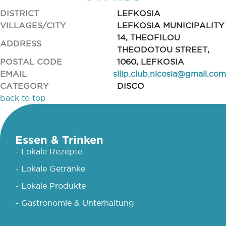
DISTRICT
LEFKOSIA
VILLAGES/CITY
LEFKOSIA MUNICIPALITY
14, THEOFILOU
ADDRESS
THEODOTOU STREET,
POSTAL CODE
1060, LEFKOSIA
EMAIL
sllip.club.nicosia@gmail.com
CATEGORY
DISCO
back to top
Essen & Trinken
- Lokale Rezepte
- Lokale Getränke
- Lokale Produkte
- Gastronomie & Unterhaltung