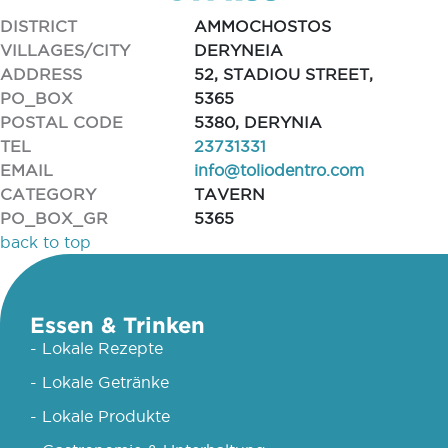
DISTRICT
AMMOCHOSTOS
VILLAGES/CITY
DERYNEIA
ADDRESS
52, STADIOU STREET,
PO_BOX
5365
POSTAL CODE
5380, DERYNIA
TEL
23731331
EMAIL
info@toliodentro.com
CATEGORY
TAVERN
PO_BOX_GR
5365
back to top
Essen & Trinken
- Lokale Rezepte
- Lokale Getränke
- Lokale Produkte