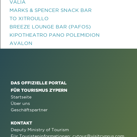
VALIA
MARKS & SPENCER SNACK BAR
TO XITROULLO
BREEZE LOUNGE BAR (PAFOS)
KIPOTHEATRO PANO POLEMIDION
AVALON
DAS OFFIZIELLE PORTAL
FÜR TOURISMUS ZYPERN
Startseite
Über uns
Geschäftspartner
KONTAKT
Deputy Ministry of Tourism
Für Touristeninformationen:
cytour@visitcyprus.com