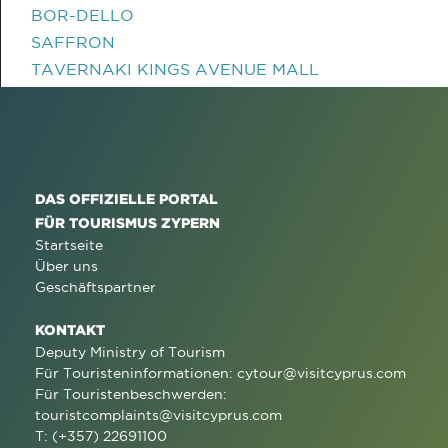
BOR-DELLO
SAFFRON
TAVERNAKI KINGS AVENUE MALL
DAS OFFIZIELLE PORTAL
FÜR TOURISMUS ZYPERN
Startseite
Über uns
Geschäftspartner
KONTAKT
Deputy Ministry of Tourism
Für Touristeninformationen:
cytour@visitcyprus.com
Für Touristenbeschwerden:
touristcomplaints@visitcyprus.com
T: (+357) 22691100