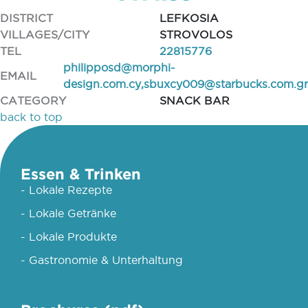
DISTRICT
LEFKOSIA
VILLAGES/CITY
STROVOLOS
TEL
22815776
philipposd@morphi-
EMAIL
design.com.cy
,
sbuxcy009@starbucks.com.gr
CATEGORY
SNACK BAR
back to top
Essen & Trinken
- Lokale Rezepte
- Lokale Getränke
- Lokale Produkte
- Gastronomie & Unterhaltung