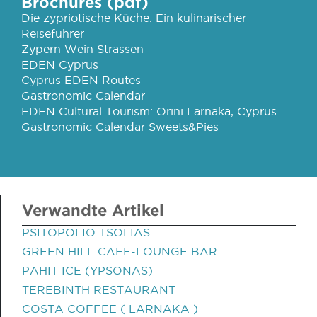
Brochures (pdf)
Die zypriotische Küche: Ein kulinarischer
Reiseführer
Zypern Wein Strassen
EDEN Cyprus
Cyprus EDEN Routes
Gastronomic Calendar
EDEN Cultural Tourism: Orini Larnaka, Cyprus
Gastronomic Calendar Sweets&Pies
Verwandte Artikel
PSITOPOLIO TSOLIAS
GREEN HILL CAFE-LOUNGE BAR
PAHIT ICE (YPSONAS)
TEREBINTH RESTAURANT
COSTA COFFEE ( LARNAKA )