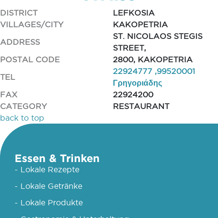
DISTRICT
LEFKOSIA
VILLAGES/CITY
KAKOPETRIA
ST. NICOLAOS STEGIS
ADDRESS
STREET,
POSTAL CODE
2800, KAKOPETRIA
22924777 ,99520001
TEL
Γρηγοριάδης
FAX
22924200
CATEGORY
RESTAURANT
back to top
Essen & Trinken
- Lokale Rezepte
- Lokale Getränke
- Lokale Produkte