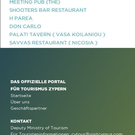
MEETING PUB (THE)
SHOOTERS BAR RESTAURANT
H PAREA
DON CARLO
PALATI TAVERN ( VASA KOILANIOU )
SAVVAS RESTAURANT ( NICOSIA )
DAS OFFIZIELLE PORTAL
FÜR TOURISMUS ZYPERN
Startseite
Über uns
Geschäftspartner
KONTAKT
Deputy Ministry of Tourism
Für Touristeninformationen:
cytour@visitcyprus.com