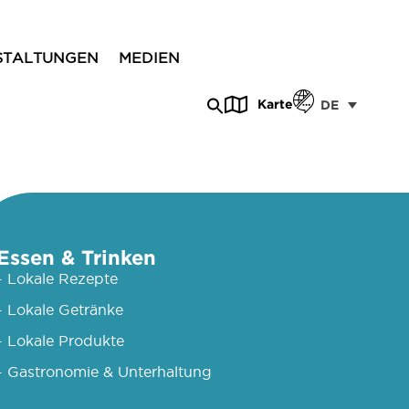
STALTUNGEN
MEDIEN
Karte
DE
Essen & Trinken
- Lokale Rezepte
- Lokale Getränke
- Lokale Produkte
- Gastronomie & Unterhaltung