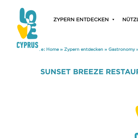
ZYPERN ENTDECKEN
NÜTZ
You are here:
Home
»
Zypern entdecken
»
Gastronomy
SUNSET BREEZE RESTAU