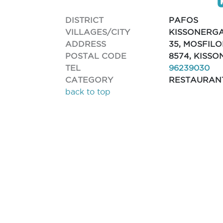
DISTRICT
PAFOS
VILLAGES/CITY
KISSONERG
ADDRESS
35, MOSFILO
POSTAL CODE
8574, KISS
TEL
96239030
CATEGORY
RESTAURAN
back to top