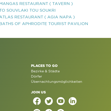
MANGAS RESTAURANT ( TAVERN )
TO SOUVLAKI TOU SOUKRI
ATLAS RESTAURANT ( AGIA NAPA )
BATHS OF APHRODITE TOURIST PAVILION
PLACES TO GO
Bezirke & Städte
Dörfer
Übernachtungsmöglichkeiten
JOIN US