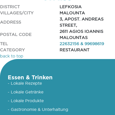
DISTRICT
LEFKOSIA
VILLAGES/CITY
MALOUNTA
3, APOST. ANDREAS
ADDRESS
STREET,
2611 AGIOS IOANNIS
POSTAL CODE
MALOUNΤAS
TEL
22632156 & 99698619
CATEGORY
RESTAURANT
back to top
Essen & Trinken
- Lokale Rezepte
- Lokale Getränke
- Lokale Produkte
- Gastronomie & Unterhaltung