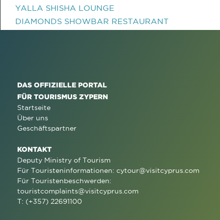
YALLA SHISHA LOUNGE
DIAMONDS SHOWBAR RESTAURANT
DAS OFFIZIELLE PORTAL
FÜR TOURISMUS ZYPERN
Startseite
Über uns
Geschäftspartner
KONTAKT
Deputy Ministry of Tourism
Für Touristeninformationen:
cytour@visitcyprus.com
Für Touristenbeschwerden:
touristcomplaints@visitcyprus.com
T: (+357) 22691100