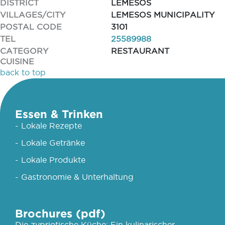
DISTRICT
LEMESOS
VILLAGES/CITY
LEMESOS MUNICIPALITY
POSTAL CODE
3101
TEL
25589988
CATEGORY
RESTAURANT
CUISINE
back to top
Essen & Trinken
- Lokale Rezepte
- Lokale Getränke
- Lokale Produkte
- Gastronomie & Unterhaltung
Brochures (pdf)
Die zypriotische Küche: Ein kulinarischer