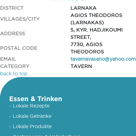
DISTRICT
LARNAKA
AGIOS THEODOROS
VILLAGES/CITY
(LARNAKAS)
5, KYR. HADJIKOUMI
ADDRESS
STREET,
7730, AGIOS
POSTAL CODE
THEODOROS
EMAIL
tavernavasano@yahoo.com
CATEGORY
TAVERN
back to top
Essen & Trinken
- Lokale Rezepte
- Lokale Getränke
- Lokale Produkte