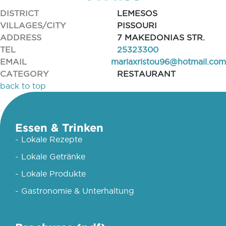
DISTRICT
LEMESOS
VILLAGES/CITY
PISSOURI
ADDRESS
7 MAKEDONIAS STR.
TEL
25323300
EMAIL
mariaxristou96@hotmail.com
CATEGORY
RESTAURANT
back to top
Essen & Trinken
- Lokale Rezepte
- Lokale Getränke
- Lokale Produkte
- Gastronomie & Unterhaltung