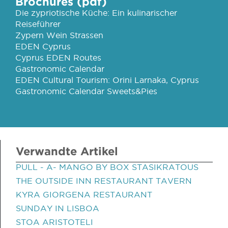
Brochures (pdf)
Die zypriotische Küche: Ein kulinarischer
Reiseführer
Zypern Wein Strassen
EDEN Cyprus
Cyprus EDEN Routes
Gastronomic Calendar
EDEN Cultural Tourism: Orini Larnaka, Cyprus
Gastronomic Calendar Sweets&Pies
Verwandte Artikel
PULL - A- MANGO BY BOX STASIKRATOUS
THE OUTSIDE INN RESTAURANT TAVERN
KYRA GIORGENA RESTAURANT
SUNDAY IN LISBOA
STOA ARISTOTELI