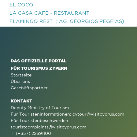
EL COCO
LA CASA CAFE - RESTAURANT
FLAMINGO REST. ( AG. GEORGIOS PEGEIAS)
DAS OFFIZIELLE PORTAL
FÜR TOURISMUS ZYPERN
Startseite
Über uns
Geschäftspartner
KONTAKT
Deputy Ministry of Tourism
Für Touristeninformationen:
cytour@visitcyprus.com
Für Touristenbeschwerden:
touristcomplaints@visitcyprus.com
T: (+357) 22691100