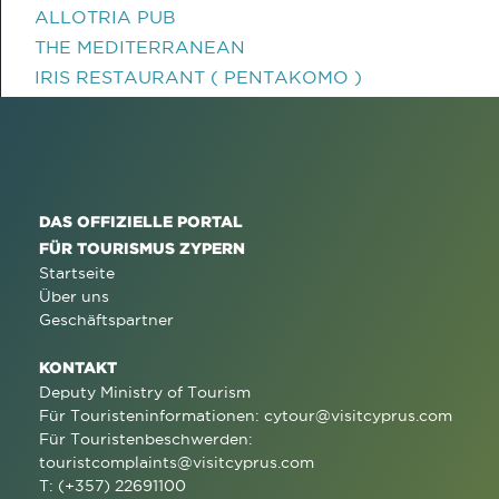
ALLOTRIA PUB
THE MEDITERRANEAN
IRIS RESTAURANT ( PENTAKOMO )
DAS OFFIZIELLE PORTAL
FÜR TOURISMUS ZYPERN
Startseite
Über uns
Geschäftspartner
KONTAKT
Deputy Ministry of Tourism
Für Touristeninformationen:
cytour@visitcyprus.com
Für Touristenbeschwerden:
touristcomplaints@visitcyprus.com
T: (+357) 22691100