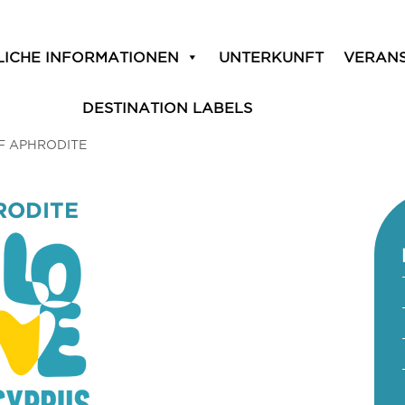
LICHE INFORMATIONEN
UNTERKUNFT
VERAN
DESTINATION LABELS
F APHRODITE
RODITE