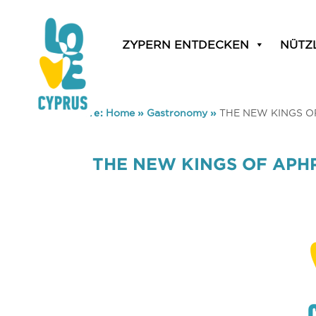
ZYPERN ENTDECKEN
NÜTZ
You are here:
Home
»
Gastronomy
»
THE NEW KINGS O
THE NEW KINGS OF APH