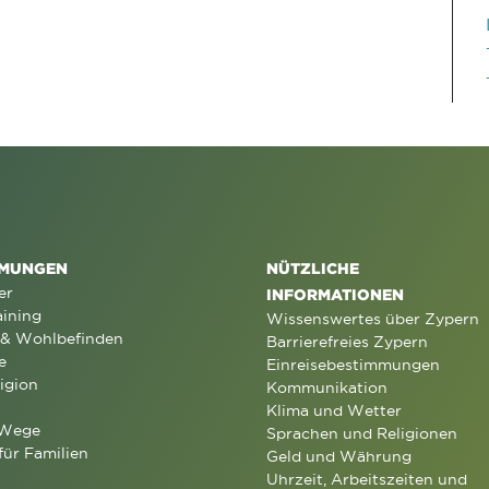
MUNGEN
NÜTZLICHE
er
INFORMATIONEN
aining
Wissenswertes über Zypern
 & Wohlbefinden
Barrierefreies Zypern
e
Einreisebestimmungen
igion
Kommunikation
Klima und Wetter
 Wege
Sprachen und Religionen
für Familien
Geld und Währung
Uhrzeit, Arbeitszeiten und