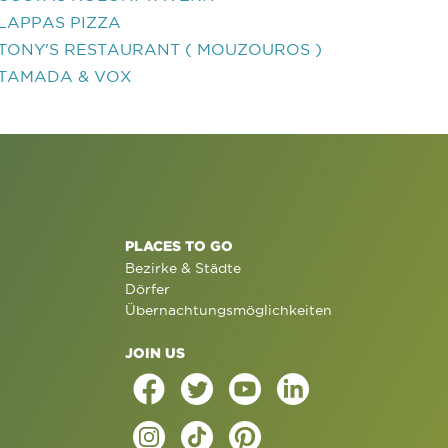
LAPPAS PIZZA
TONY'S RESTAURANT ( MOUZOUROS )
TAMADA & VOX
PLACES TO GO
Bezirke & Städte
Dörfer
Übernachtungsmöglichkeiten
JOIN US