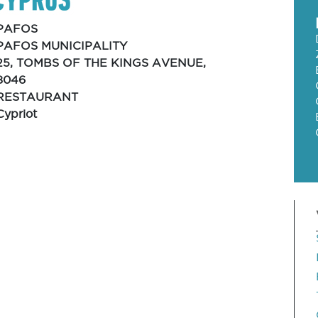
PAFOS
PAFOS MUNICIPALITY
25, TOMBS OF THE KINGS AVENUE,
8046
RESTAURANT
Cypriot