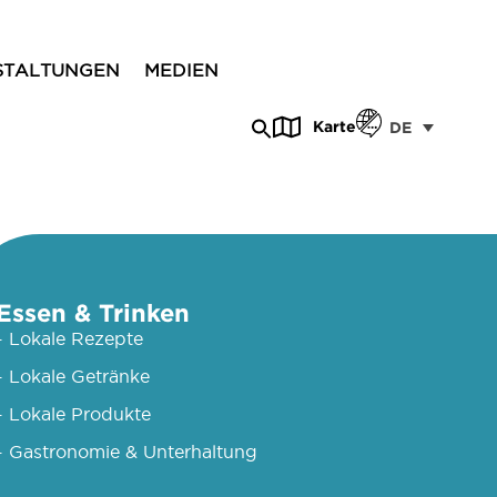
STALTUNGEN
MEDIEN
Karte
DE
Essen & Trinken
- Lokale Rezepte
- Lokale Getränke
- Lokale Produkte
- Gastronomie & Unterhaltung