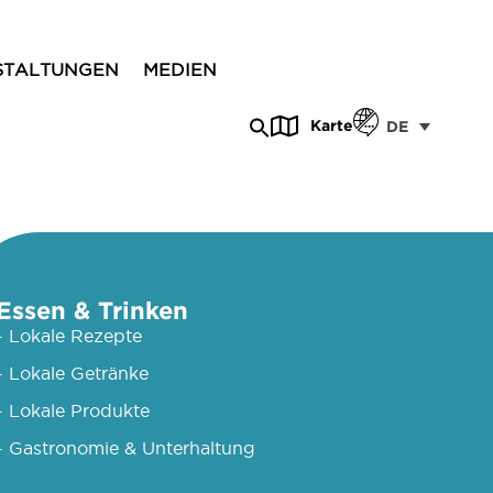
STALTUNGEN
MEDIEN
Karte
DE
Essen & Trinken
- Lokale Rezepte
- Lokale Getränke
- Lokale Produkte
- Gastronomie & Unterhaltung