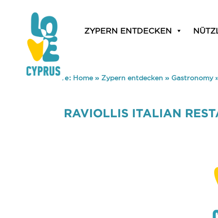
ZYPERN ENTDECKEN
NÜTZ
You are here:
Home
»
Zypern entdecken
»
Gastronomy
RAVIOLLIS ITALIAN RES