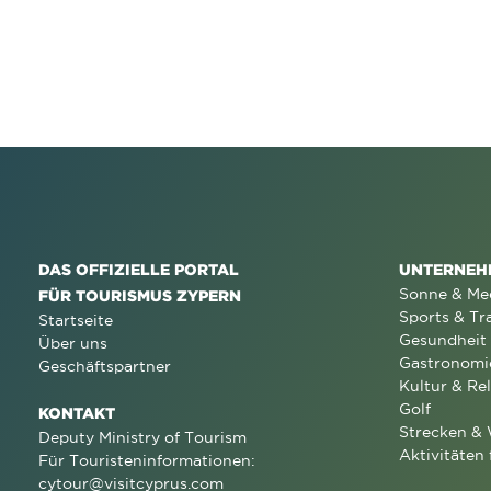
DAS OFFIZIELLE PORTAL
UNTERNEH
Sonne & Me
FÜR TOURISMUS ZYPERN
Sports & Tr
Startseite
Gesundheit
Über uns
Gastronomi
Geschäftspartner
Kultur & Rel
Golf
KONTAKT
Strecken &
Deputy Ministry of Tourism
Aktivitäten 
Für Touristeninformationen:
cytour@visitcyprus.com