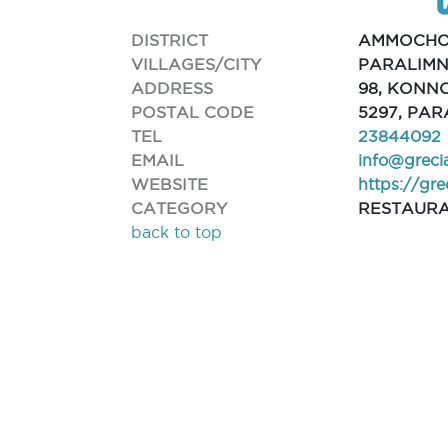
DISTRICT
AMMOCHO
VILLAGES/CITY
PARALIMN
ADDRESS
98, KONN
POSTAL CODE
5297, PAR
TEL
23844092
EMAIL
info@greci
WEBSITE
https://gr
CATEGORY
RESTAUR
back to top