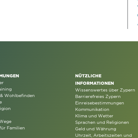
MUNGEN
NÜTZLICHE
er
INFORMATIONEN
aining
Wissenswertes über Zypern
 & Wohlbefinden
Barrierefreies Zypern
e
Einreisebestimmungen
igion
Kommunikation
Klima und Wetter
 Wege
Sprachen und Religionen
für Familien
Geld und Währung
Uhrzeit, Arbeitszeiten und