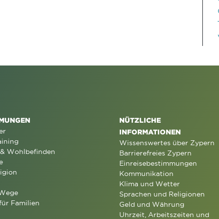
MUNGEN
NÜTZLICHE
er
INFORMATIONEN
aining
Wissenswertes über Zypern
 & Wohlbefinden
Barrierefreies Zypern
e
Einreisebestimmungen
igion
Kommunikation
Klima und Wetter
 Wege
Sprachen und Religionen
für Familien
Geld und Währung
Uhrzeit, Arbeitszeiten und