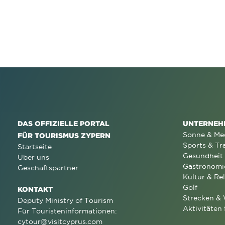
DAS OFFIZIELLE PORTAL
UNTERNEH
Sonne & Me
FÜR TOURISMUS ZYPERN
Sports & Tr
Startseite
Gesundheit
Über uns
Gastronomi
Geschäftspartner
Kultur & Rel
Golf
KONTAKT
Strecken &
Deputy Ministry of Tourism
Aktivitäten 
Für Touristeninformationen:
cytour@visitcyprus.com