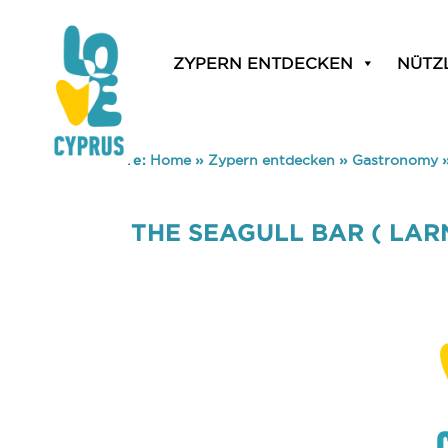
ZYPERN ENTDECKEN
NÜTZ
You are here:
Home
»
Zypern entdecken
»
Gastronomy
THE SEAGULL BAR ( LAR