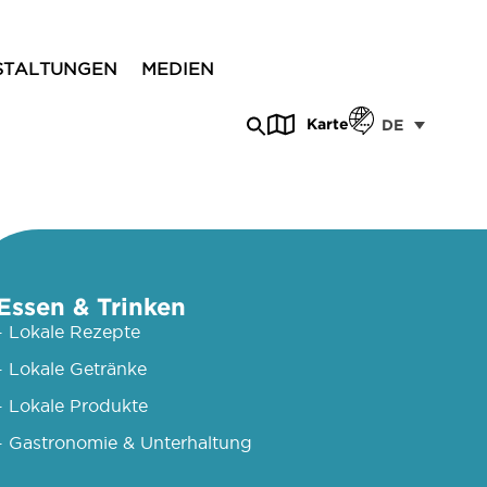
STALTUNGEN
MEDIEN
Karte
DE
Essen & Trinken
- Lokale Rezepte
- Lokale Getränke
- Lokale Produkte
- Gastronomie & Unterhaltung