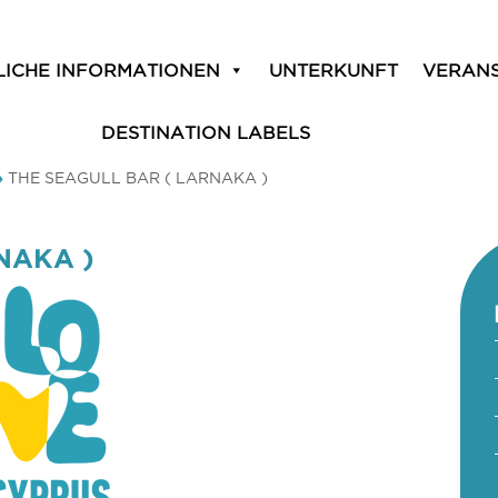
LICHE INFORMATIONEN
UNTERKUNFT
VERAN
DESTINATION LABELS
»
THE SEAGULL BAR ( LARNAKA )
NAKA )