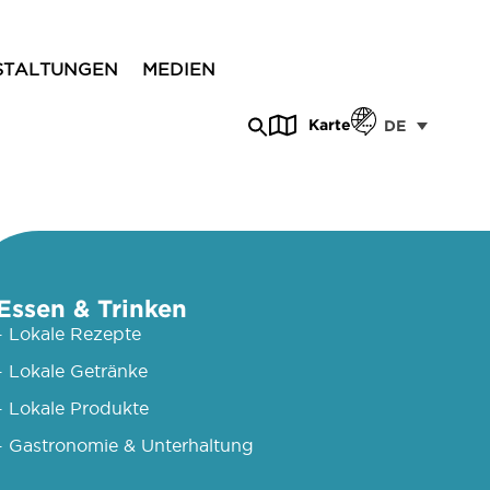
STALTUNGEN
MEDIEN
Karte
DE
Essen & Trinken
- Lokale Rezepte
- Lokale Getränke
- Lokale Produkte
- Gastronomie & Unterhaltung