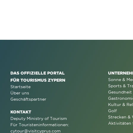
DAS OFFIZIELLE PORTAL
UNTERNEH
Sonne & Me
FÜR TOURISMUS ZYPERN
Sports & Tr
Startseite
Gesundheit
Über uns
Gastronomi
Geschäftspartner
Kultur & Rel
Golf
KONTAKT
Strecken &
Deputy Ministry of Tourism
Aktivitäten 
Für Touristeninformationen:
cytour@visitcyprus.com