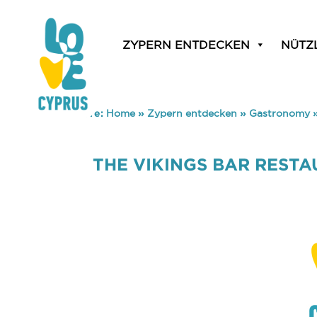
ZYPERN ENTDECKEN
NÜTZ
You are here:
Home
»
Zypern entdecken
»
Gastronomy
THE VIKINGS BAR REST