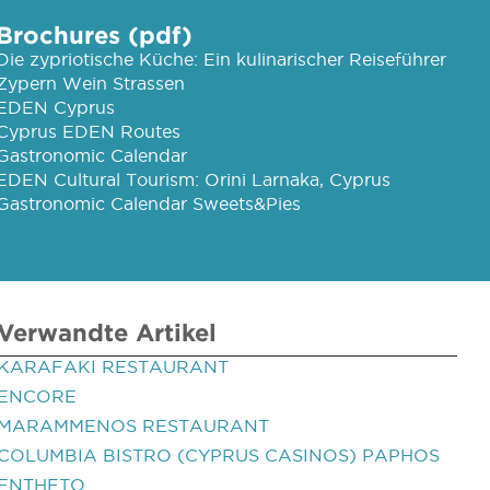
Brochures (pdf)
Die zypriotische Küche: Ein kulinarischer Reiseführer
Zypern Wein Strassen
EDEN Cyprus
Cyprus EDEN Routes
Gastronomic Calendar
EDEN Cultural Tourism: Orini Larnaka, Cyprus
Gastronomic Calendar Sweets&Pies
Verwandte Artikel
KARAFAKI RESTAURANT
ENCORE
MARAMMENOS RESTAURANT
COLUMBIA BISTRO (CYPRUS CASINOS) PAPHOS
ENTHETO