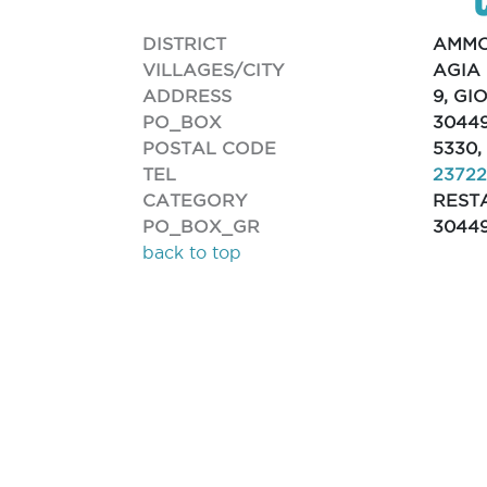
DISTRICT
AMM
VILLAGES/CITY
AGIA
ADDRESS
9, GI
PO_BOX
3044
POSTAL CODE
5330,
TEL
2372
CATEGORY
REST
PO_BOX_GR
3044
back to top