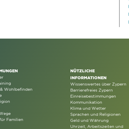
MUNGEN
NÜTZLICHE
er
INFORMATIONEN
aining
Wissenswertes über Zypern
 & Wohlbefinden
Barrierefreies Zypern
e
Einreisebestimmungen
igion
Kommunikation
Klima und Wetter
 Wege
Sprachen und Religionen
für Familien
Geld und Währung
Uhrzeit, Arbeitszeiten und