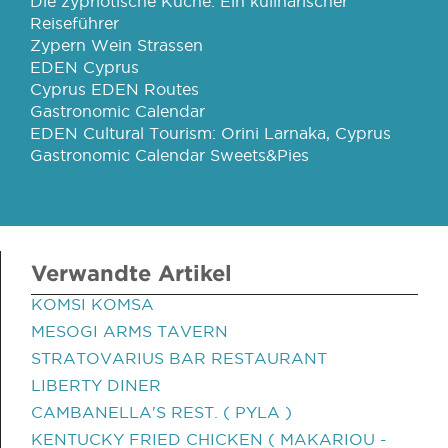
Die zypriotische Küche: Ein kulinarischer
Reiseführer
Zypern Wein Strassen
EDEN Cyprus
Cyprus EDEN Routes
Gastronomic Calendar
EDEN Cultural Tourism: Orini Larnaka, Cyprus
Gastronomic Calendar Sweets&Pies
Verwandte Artikel
KOMSI KOMSA
MESOGI ARMS TAVERN
STRATOVARIUS BAR RESTAURANT
LIBERTY DINER
CAMBANELLA'S REST. ( PYLA )
KENTUCKY FRIED CHICKEN ( MAKARIOU -