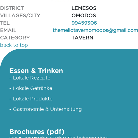
DISTRICT
LEMESOS
VILLAGES/CITY
OMODOS
TEL
99459306
EMAIL
themeliotavernomodos@gmail.com
CATEGORY
TAVERN
back to top
Essen & Trinken
- Lokale Rezepte
- Lokale Getränke
- Lokale Produkte
- Gastronomie & Unterhaltung
Brochures (pdf)