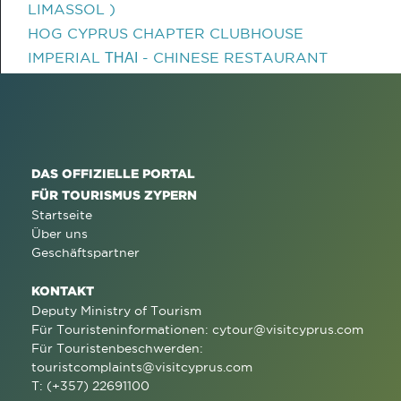
LIMASSOL )
HOG CYPRUS CHAPTER CLUBHOUSE
IMPERIAL ΤΗΑΙ - CHINESE RESTAURANT
DAS OFFIZIELLE PORTAL
FÜR TOURISMUS ZYPERN
Startseite
Über uns
Geschäftspartner
KONTAKT
Deputy Ministry of Tourism
Für Touristeninformationen:
cytour@visitcyprus.com
Für Touristenbeschwerden:
touristcomplaints@visitcyprus.com
T: (+357) 22691100