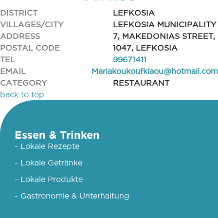
DISTRICT
LEFKOSIA
VILLAGES/CITY
LEFKOSIA MUNICIPALITY
ADDRESS
7, MAKEDONIAS STREET,
POSTAL CODE
1047, LEFKOSIA
TEL
99671411
EMAIL
Mariakoukoufkiaou@hotmail.com
CATEGORY
RESTAURANT
back to top
Essen & Trinken
- Lokale Rezepte
- Lokale Getränke
- Lokale Produkte
- Gastronomie & Unterhaltung