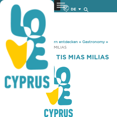
DE
You are here:
Home
»
Zypern entdecken
»
Gastronomy
»
TO AGNANTEMA TIS MIAS MILIAS
TO AGNANTEMA TIS MIAS MILIAS