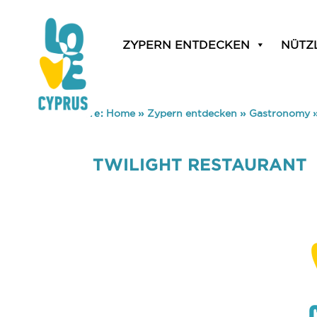
ZYPERN ENTDECKEN
NÜTZ
You are here:
Home
»
Zypern entdecken
»
Gastronomy
TWILIGHT RESTAURANT