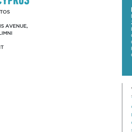
TOS
IS AVENUE,
LIMNI
NT