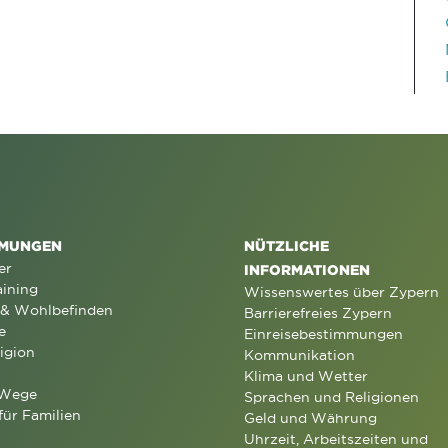
MUNGEN
NÜTZLICHE
er
INFORMATIONEN
aining
Wissenswertes über Zypern
 & Wohlbefinden
Barrierefreies Zypern
e
Einreisebestimmungen
igion
Kommunikation
Klima und Wetter
 Wege
Sprachen und Religionen
für Familien
Geld und Währung
Uhrzeit, Arbeitszeiten und