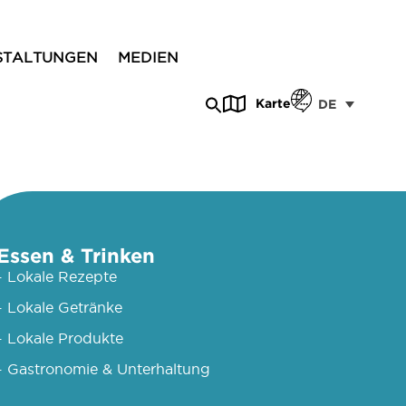
STALTUNGEN
MEDIEN
Karte
DE
Essen & Trinken
- Lokale Rezepte
- Lokale Getränke
- Lokale Produkte
- Gastronomie & Unterhaltung