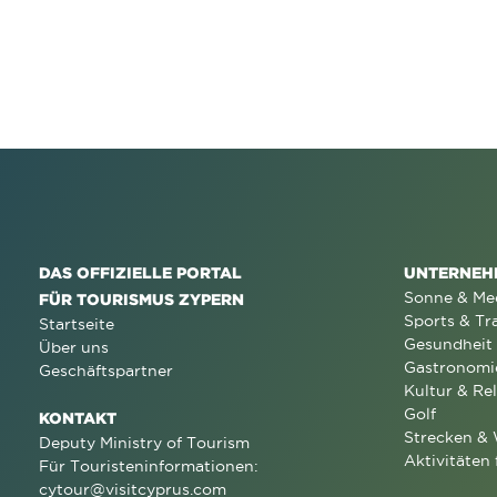
DAS OFFIZIELLE PORTAL
UNTERNEH
Sonne & Me
FÜR TOURISMUS ZYPERN
Sports & Tr
Startseite
Gesundheit
Über uns
Gastronomi
Geschäftspartner
Kultur & Rel
Golf
KONTAKT
Strecken &
Deputy Ministry of Tourism
Aktivitäten 
Für Touristeninformationen:
cytour@visitcyprus.com