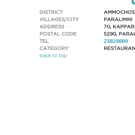
DISTRICT
AMMOCHOS
VILLAGES/CITY
PARALIMNI
ADDRESS
70, KAPPAR
POSTAL CODE
5290, PARA
TEL
23829889
CATEGORY
RESTAURA
back to top