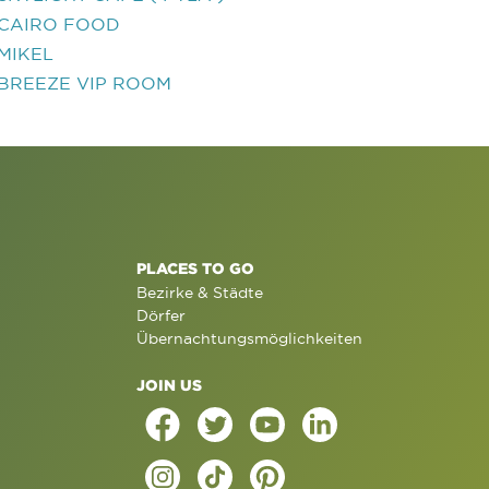
CAIRO FOOD
MIKEL
BREEZE VIP ROOM
PLACES TO GO
Bezirke & Städte
Dörfer
Übernachtungsmöglichkeiten
JOIN US