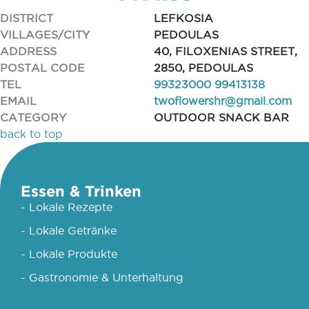
DISTRICT
LEFKOSIA
VILLAGES/CITY
PEDOULAS
ADDRESS
40, FILOXENIAS STREET,
POSTAL CODE
2850, PEDOULAS
TEL
99323000 99413138
EMAIL
twoflowershr@gmail.com
CATEGORY
OUTDOOR SNACK BAR
back to top
Essen & Trinken
- Lokale Rezepte
- Lokale Getränke
- Lokale Produkte
- Gastronomie & Unterhaltung