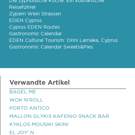
Die zypriotische Küche: Ein kulinarischer
Reiseführer
Zypern Wein Strassen
EDEN Cyprus
Cyprus EDEN Routes
Gastronomic Calendar
EDEN Cultural Tourism: Orini Larnaka, Cyprus
Gastronomic Calendar Sweets&Pies
Verwandte Artikel
BAGEL ME
WOK N'ROLL
PORTO ANTICO
MALLON GLYKIS KAFENIO SNACK BAR
KYKLOS MOUSIKI SKINI
EL JOY' N