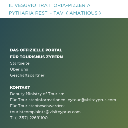
IL VESUVIO TRATTORIA-PIZZERIA
PYTHARIA REST. - TAV. ( AMATHOUS )
DAS OFFIZIELLE PORTAL
FÜR TOURISMUS ZYPERN
Startseite
Über uns
Geschäftspartner
KONTAKT
Deputy Ministry of Tourism
Für Touristeninformationen:
cytour@visitcyprus.com
Für Touristenbeschwerden:
touristcomplaints@visitcyprus.com
T: (+357) 22691100